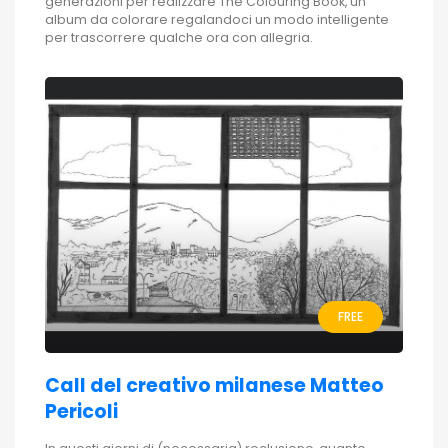
generazioni per realizzare The Colouring Book, un
album da colorare regalandoci un modo intelligente
per trascorrere qualche ora con allegria.
FREE
Call del creativo milanese Matteo
Pericoli