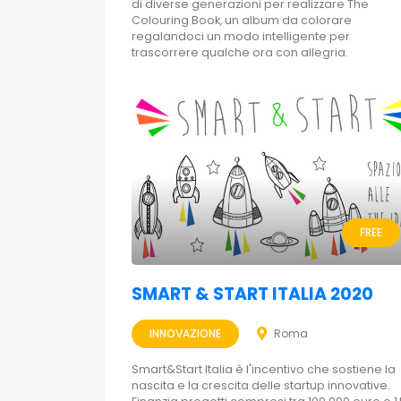
di diverse generazioni per realizzare The
Colouring Book, un album da colorare
regalandoci un modo intelligente per
trascorrere qualche ora con allegria.
FREE
SMART & START ITALIA 2020
INNOVAZIONE
Roma
Smart&Start Italia è l'incentivo che sostiene la
nascita e la crescita delle startup innovative.