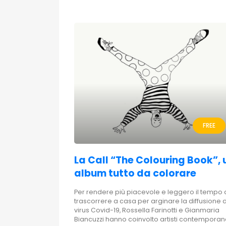
FREE
La Call “The Colouring Book”, 
album tutto da colorare
Per rendere più piacevole e leggero il tempo
trascorrere a casa per arginare la diffusione 
virus Covid-19, Rossella Farinotti e Gianmaria
Biancuzzi hanno coinvolto artisti contemporan