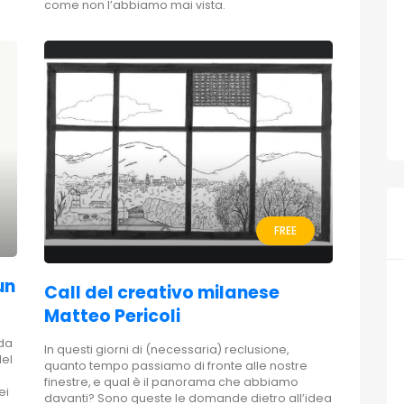
come non l’abbiamo mai vista.
FREE
un
Call del creativo milanese
Matteo Pericoli
 da
In questi giorni di (necessaria) reclusione,
del
quanto tempo passiamo di fronte alle nostre
finestre, e qual è il panorama che abbiamo
ei
davanti? Sono queste le domande dietro all’idea