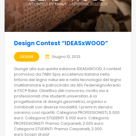
Design Contest “IDEASxWOOD”
DESIGN
Giugno 10, 2023
Giunge alla sua quinta edizione IDEASxWOOD, il contest
promosso da TABU Spa, eccellenza italiana nella
tintoria del legno naturale e nella tecnologia del legno
multilaminare e patrocinato da ADI, FederlegnoArredo
e FSC® Italia. Obiettivo del concorso, rivolto sia a
professionisti che studenti universitari, è la
progettazione di disegni geometrici, organici o
combinati con diverse modalità. I premi in denaro
saranno così ripartiti: Categoria PROFESSIONISTI, 5.000
euro. Categoria STUDENTI: 5.000 euro. Categoria
PROFESSIONISTI: Premio Carpanelli, 2.000 euro.
Categoria STUDENTI: Premio Carpanelli, 2.000
euro.Scopri di più!