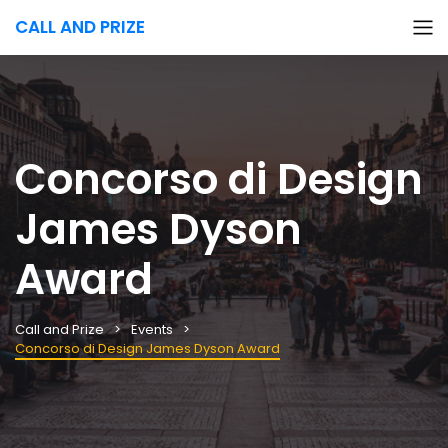
CALL AND PRIZE
Concorso di Design
James Dyson
Award
Call and Prize
Events
Concorso di Design James Dyson Award