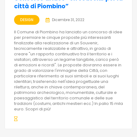
città di Piombino”
DESIGN
Dicembre 31, 2022
Il Comune di Piombino ha lanciato un concorso di idee
per premiare le cinque proposte più interessanti
finalizzate alla realizzazione di un Souvenir,
tecnicamente realizzabile e attrattivo, in grado di
creare "un rapporto continuativo tra il territorio e i
visitatori, attraverso un legame tangibile, carico però
di emozioni e ricordi". Le proposte dovranno essere in
grado di valorizzare l'immagine della Città, con
particolare riferimento ai suoi simboli e ai suoi luoghi
identitari, trasferendo nell'idea progettuale una
rilettura, anche in chiave contemporanea, del
patrimonio archeologico, monumentale, culturale e
paesaggistico del territorio comunale e delle sue
tradizioni (costumi, antichi mestieri ecc.) In palio 15 mila
euro. Scopri di più!