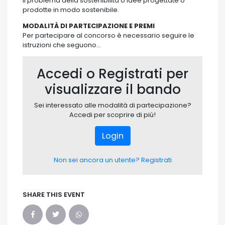
il problema della sostenibilità o idee progettate o
prodotte in modo sostenibile.
MODALITÀ DI PARTECIPAZIONE E PREMI
Per partecipare al concorso è necessario seguire le
istruzioni che seguono…
Accedi o Registrati per
visualizzare il bando
Sei interessato alle modalità di partecipazione?
Accedi per scoprire di più!
Login
Non sei ancora un utente? Registrati
SHARE THIS EVENT