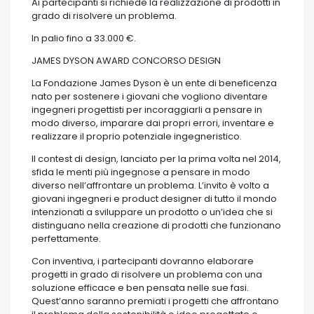
Ai partecipanti si richiede la realizzazione di prodotti in
grado di risolvere un problema.
In palio fino a 33.000 €.
JAMES DYSON AWARD CONCORSO DESIGN
La Fondazione James Dyson è un ente di beneficenza
nato per sostenere i giovani che vogliono diventare
ingegneri progettisti per incoraggiarli a pensare in
modo diverso, imparare dai propri errori, inventare e
realizzare il proprio potenziale ingegneristico.
Il contest di design, lanciato per la prima volta nel 2014,
sfida le menti più ingegnose a pensare in modo
diverso nell’affrontare un problema. L’invito è volto a
giovani ingegneri e product designer di tutto il mondo
intenzionati a sviluppare un prodotto o un’idea che si
distinguano nella creazione di prodotti che funzionano
perfettamente.
Con inventiva, i partecipanti dovranno elaborare
progetti in grado di risolvere un problema con una
soluzione efficace e ben pensata nelle sue fasi.
Quest’anno saranno premiati i progetti che affrontano