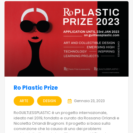
Ro Plastic Prize
ARTE
DESIGN
Gennaio 23, 2023
RoGUILTLESSPLASTIC è un progetto internazionale,
ideato nel 2019, fondato e curato da Rossana Orlandi e
Nicoletta Orlandi Brugnoni. Il progetto si basa sulla
convinzione che la causa di uno dei problemi