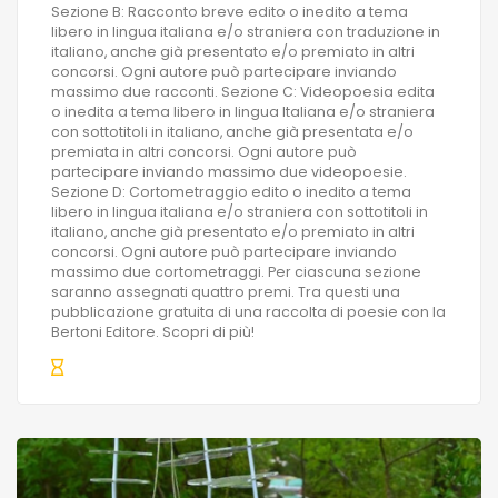
Sezione B: Racconto breve edito o inedito a tema
libero in lingua italiana e/o straniera con traduzione in
italiano, anche già presentato e/o premiato in altri
concorsi. Ogni autore può partecipare inviando
massimo due racconti. Sezione C: Videopoesia edita
o inedita a tema libero in lingua Italiana e/o straniera
con sottotitoli in italiano, anche già presentata e/o
premiata in altri concorsi. Ogni autore può
partecipare inviando massimo due videopoesie.
Sezione D: Cortometraggio edito o inedito a tema
libero in lingua italiana e/o straniera con sottotitoli in
italiano, anche già presentato e/o premiato in altri
concorsi. Ogni autore può partecipare inviando
massimo due cortometraggi. Per ciascuna sezione
saranno assegnati quattro premi. Tra questi una
pubblicazione gratuita di una raccolta di poesie con la
Bertoni Editore. Scopri di più!