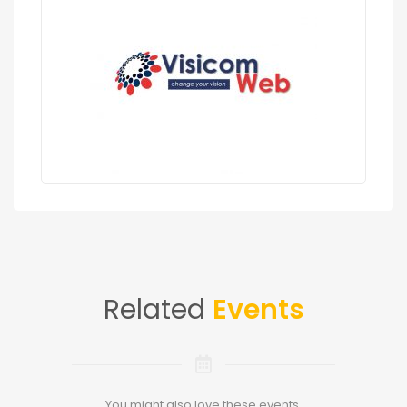
Related
Events
You might also love these events.