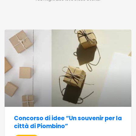
Concorso di idee “Un souvenir per la
città di Piombino”