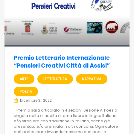
Premio Letterario Internazionale
“Pensieri Creativi Città di Assisi”
ARTE
LETTERATURA
NARRATIVA
POESIA
Dicembre 31, 2022
Il Premio sarà articolato in 4 sezioni. Sezione A: Poesia
singola edita o inedita a tema libero in lingua Italiana
e/o straniera con traduzione in italiano, anche già
presentata e/o premiata in altri concorsi. Ogni autore
può partecipare inviando massimo due poesie.