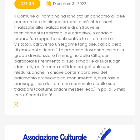
DESIGN
Dicembre 31, 2022
Il Comune di Piombino ha lanciato un concorso di idee
per premiare le cinque proposte più interessanti
finalizzate alla realizzazione di un Souvenir,
tecnicamente realizzabile e attrattivo, in grado di
creare "un rapporto continuativo tra il territorio e i
visitatori, attraverso un legame tangibile, carico però
di emozioni e ricordi". Le proposte dovranno essere in
grado di valorizzare l'immagine della Città, con
particolare riferimento ai suoi simboli e ai suoi luoghi
identitari, trasferendo nell'idea progettuale una
rilettura, anche in chiave contemporanea, del
patrimonio archeologico, monumentale, culturale e
paesaggistico del territorio comunale e delle sue
tradizioni (costumi, antichi mestieri ecc.) In palio 15 mila
euro. Scopri di più!