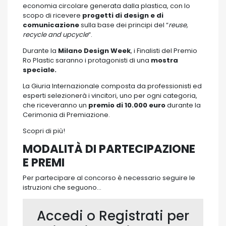
economia circolare generata dalla plastica, con lo
scopo di ricevere
progetti di design e di
comunicazione
sulla base dei principi del “
reuse,
recycle and upcycle
“.
Durante la
Milano Design Week
, i Finalisti del Premio
Ro Plastic saranno i protagonisti di una
mostra
speciale.
La Giuria Internazionale composta da professionisti ed
esperti selezionerà i vincitori, uno per ogni categoria,
che riceveranno un
premio di 10.000 euro
durante la
Cerimonia di Premiazione.
Scopri di più!
MODALITÀ DI PARTECIPAZIONE
E PREMI
Per partecipare al concorso è necessario seguire le
istruzioni che seguono…
Accedi o Registrati per