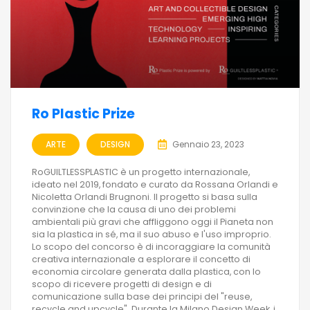
Ro Plastic Prize
ARTE
DESIGN
Gennaio 23, 2023
RoGUILTLESSPLASTIC è un progetto internazionale,
ideato nel 2019, fondato e curato da Rossana Orlandi e
Nicoletta Orlandi Brugnoni. Il progetto si basa sulla
convinzione che la causa di uno dei problemi
ambientali più gravi che affliggono oggi il Pianeta non
sia la plastica in sé, ma il suo abuso e l'uso improprio.
Lo scopo del concorso è di incoraggiare la comunità
creativa internazionale a esplorare il concetto di
economia circolare generata dalla plastica, con lo
scopo di ricevere progetti di design e di
comunicazione sulla base dei principi del "reuse,
recycle and upcycle". Durante la Milano Design Week, i