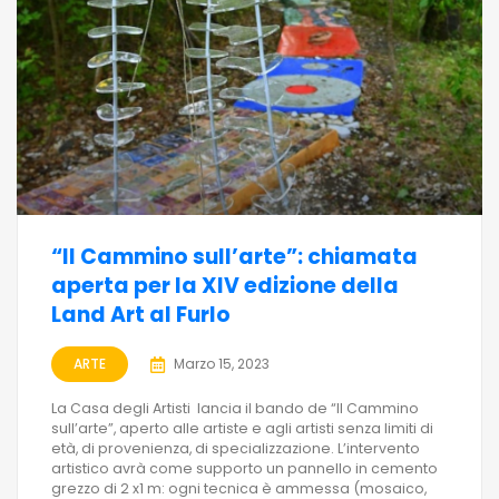
“Il Cammino sull’arte”: chiamata
aperta per la XIV edizione della
Land Art al Furlo
ARTE
Marzo 15, 2023
La Casa degli Artisti lancia il bando de “Il Cammino
sull’arte”, aperto alle artiste e agli artisti senza limiti di
età, di provenienza, di specializzazione. L’intervento
artistico avrà come supporto un pannello in cemento
grezzo di 2 x1 m: ogni tecnica è ammessa (mosaico,