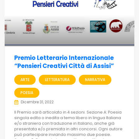
Premio Letterario Internazionale
“Pensieri Creativi Città di Assisi”
ARTE
LETTERATURA
NARRATIVA
POESIA
Dicembre 31, 2022
Il Premio sarà articolato in 4 sezioni. Sezione A: Poesia
singola edita o inedita a tema libero in lingua Italiana
e/o straniera con traduzione in italiano, anche già
presentata e/o premiata in altri concorsi. Ogni autore
può partecipare inviando massimo due poesie.