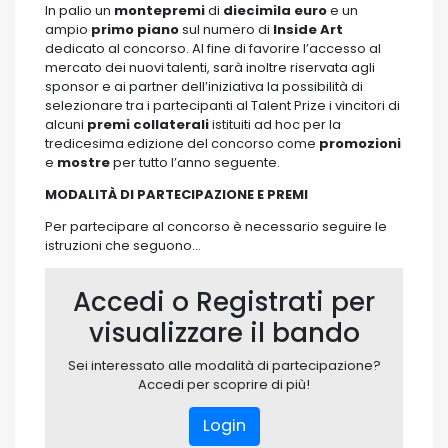
In palio un
montepremi
di
diecimila euro
e un
ampio
primo piano
sul numero di
Inside Art
dedicato al concorso. Al fine di favorire l’accesso al
mercato dei nuovi talenti, sarà inoltre riservata agli
sponsor e ai partner dell’iniziativa la possibilità di
selezionare tra i partecipanti al Talent Prize i vincitori di
alcuni
premi collaterali
istituiti ad hoc per la
tredicesima edizione del concorso come
promozioni
e
mostre
per tutto l’anno seguente.
MODALITÀ DI PARTECIPAZIONE E PREMI
Per partecipare al concorso è necessario seguire le
istruzioni che seguono…
Accedi o Registrati per
visualizzare il bando
Sei interessato alle modalità di partecipazione?
Accedi per scoprire di più!
Login