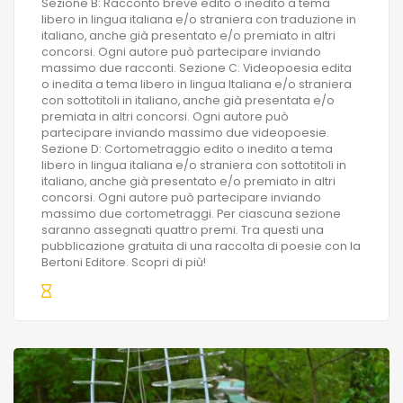
Sezione B: Racconto breve edito o inedito a tema
libero in lingua italiana e/o straniera con traduzione in
italiano, anche già presentato e/o premiato in altri
concorsi. Ogni autore può partecipare inviando
massimo due racconti. Sezione C: Videopoesia edita
o inedita a tema libero in lingua Italiana e/o straniera
con sottotitoli in italiano, anche già presentata e/o
premiata in altri concorsi. Ogni autore può
partecipare inviando massimo due videopoesie.
Sezione D: Cortometraggio edito o inedito a tema
libero in lingua italiana e/o straniera con sottotitoli in
italiano, anche già presentato e/o premiato in altri
concorsi. Ogni autore può partecipare inviando
massimo due cortometraggi. Per ciascuna sezione
saranno assegnati quattro premi. Tra questi una
pubblicazione gratuita di una raccolta di poesie con la
Bertoni Editore. Scopri di più!